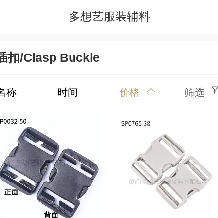
多想艺服装辅料
插扣/Clasp Buckle
名称
时间
价格
筛选