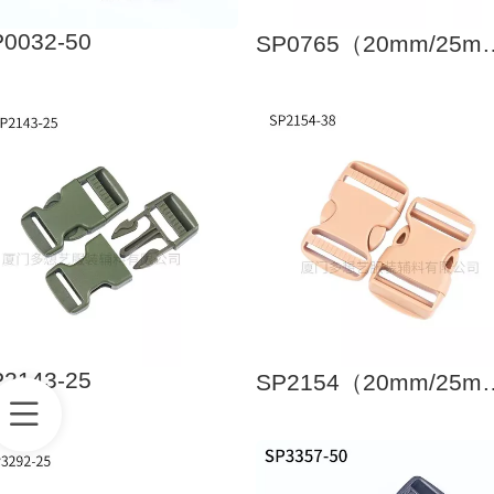
0032-50
SP0765（20mm/25
2143-25
SP2154（20mm/25mm/