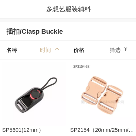
多想艺服装辅料
插扣/Clasp Buckle
名称
时间
价格
筛选
SP5601(12mm）
SP2154（20mm/25mm/32mm/38mm/50mm）