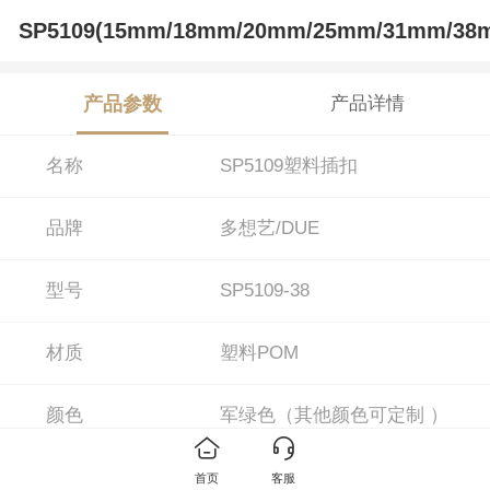
SP5109(15mm/18mm/20mm/25mm/31mm/38
产品参数
产品详情
名称
SP5109塑料插扣
品牌
多想艺/DUE
型号
SP5109-38
材质
塑料POM
颜色
军绿色（其他颜色可定制 ）
15mm/18mm/20mm/25mm/31m
尺寸
首页
客服
m/38mm/50mm