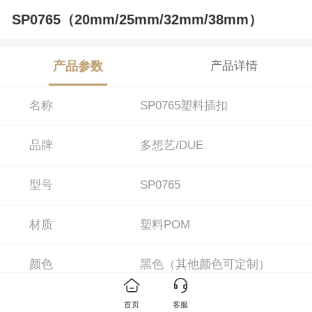
SP0765（20mm/25mm/32mm/38mm）
产品参数
产品详情
名称
SP0765塑料插扣
品牌
多想艺/DUE
型号
SP0765
材质
塑料POM
颜色
黑色（其他颜色可定制）
尺寸
20mm/25mm/32mm/38mm
首页
客服