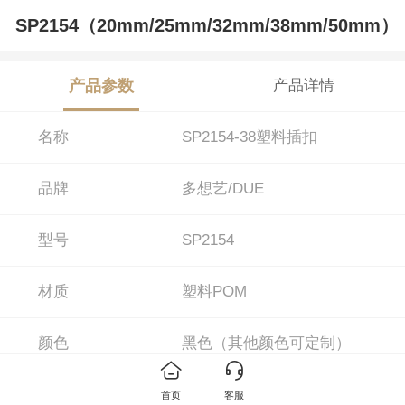
SP2154（20mm/25mm/32mm/38mm/50mm）
产品参数
产品详情
名称
SP2154-38塑料插扣
品牌
多想艺/DUE
型号
SP2154
材质
塑料POM
颜色
黑色（其他颜色可定制）
20mm/25mm/32mm/38mm/50m
尺寸
首页
客服
m